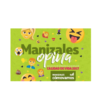
+
Encuesta de Percepción Ciudadana
EPC – 2017