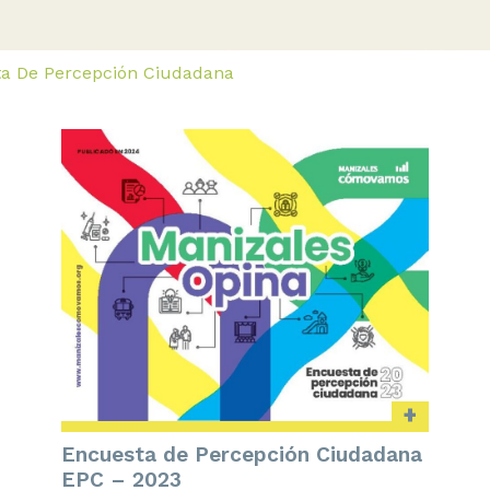
a De Percepción Ciudadana
+
Encuesta de Percepción Ciudadana
EPC – 2023