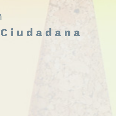
n
 Ciudadana