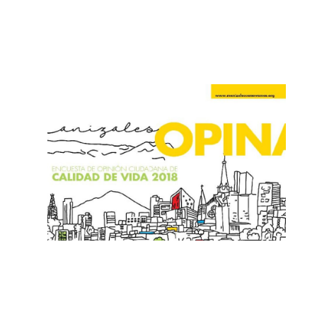
+
Encuesta de Percepción Ciudadana
EPC – 2018