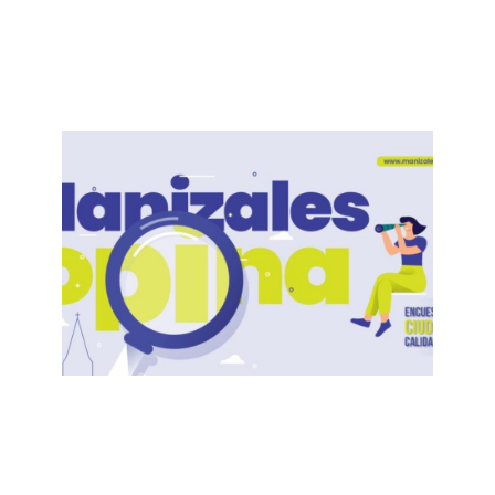
+
Encuesta de Percepción Ciudadana
EPC – 2019