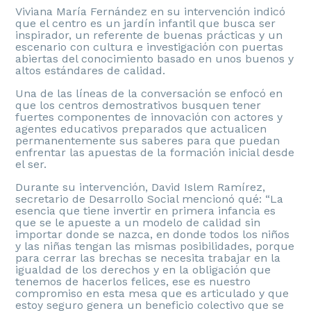
Viviana María Fernández en su intervención indicó
que el centro es un jardín infantil que busca ser
inspirador, un referente de buenas prácticas y un
escenario con cultura e investigación con puertas
abiertas del conocimiento basado en unos buenos y
altos estándares de calidad.
Una de las líneas de la conversación se enfocó en
que los centros demostrativos busquen tener
fuertes componentes de innovación con actores y
agentes educativos preparados que actualicen
permanentemente sus saberes para que puedan
enfrentar las apuestas de la formación inicial desde
el ser.
Durante su intervención, David Islem Ramírez,
secretario de Desarrollo Social mencionó qué: “La
esencia que tiene invertir en primera infancia es
que se le apueste a un modelo de calidad sin
importar donde se nazca, en donde todos los niños
y las niñas tengan las mismas posibilidades, porque
para cerrar las brechas se necesita trabajar en la
igualdad de los derechos y en la obligación que
tenemos de hacerlos felices, ese es nuestro
compromiso en esta mesa que es articulado y que
estoy seguro genera un beneficio colectivo que se