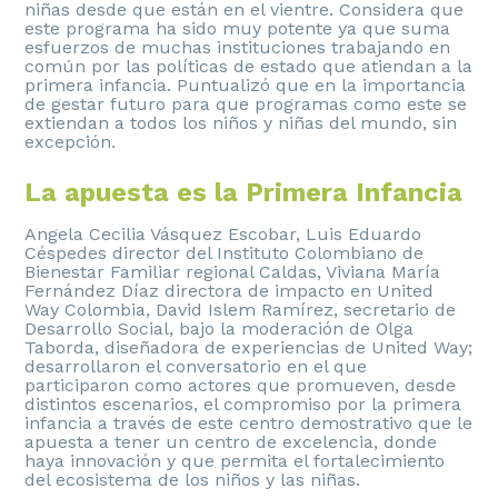
niñas desde que están en el vientre. Considera que
este programa ha sido muy potente ya que suma
esfuerzos de muchas instituciones trabajando en
común por las políticas de estado que atiendan a la
primera infancia. Puntualizó que en la importancia
de gestar futuro para que programas como este se
extiendan a todos los niños y niñas del mundo, sin
excepción.
La apuesta es la Primera Infancia
Angela Cecilia Vásquez Escobar, Luis Eduardo
Céspedes director del Instituto Colombiano de
Bienestar Familiar regional Caldas, Viviana María
Fernández Díaz directora de impacto en United
Way Colombia, David Islem Ramírez, secretario de
Desarrollo Social, bajo la moderación de Olga
Taborda, diseñadora de experiencias de United Way;
desarrollaron el conversatorio en el que
participaron como actores que promueven, desde
distintos escenarios, el compromiso por la primera
infancia a través de este centro demostrativo que le
apuesta a tener un centro de excelencia, donde
haya innovación y que permita el fortalecimiento
del ecosistema de los niños y las niñas.