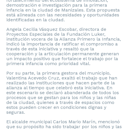
fortalecimiento del ecosistema de innovación,
demostración e investigación para la primera
infancia en la ciudad de Manizales. Esta propuesta
está alineada con las necesidades y oportunidades
identificadas en la ciudad.
Angela Cecilia Vásquez Escobar, directora de
Proyectos Especiales de la Fundación Luker,
institución vocera de la Alianza Primero la Infancia,
indicó la importancia de ratificar el compromiso a
través de esta iniciativa y resaltó que la
cooperación y la articulación permanente generan
un impacto positivo que fortalece el trabajo por la
primera infancia como prioridad vital.
Por su parte, la primera gestora del municipio,
Valentina Acevedo Cruz, exaltó el trabajo que han
realizado las instituciones que hacen parte de la
alianza al tiempo que celebró esta iniciativa. En
este escenario se declaró abanderada de todos los
procesos que se gestan para los niños y las niñas
de la ciudad, quienes a través de espacios como
estos pueden crecer en condiciones dignas y
seguras.
El alcalde municipal Carlos Mario Marín, mencionó
que su propósito ha sido trabajar por los niños y las