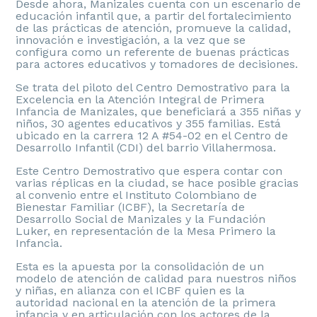
Desde ahora, Manizales cuenta con un escenario de
educación infantil que, a partir del fortalecimiento
de las prácticas de atención, promueve la calidad,
innovación e investigación, a la vez que se
configura como un referente de buenas prácticas
para actores educativos y tomadores de decisiones.
Se trata del piloto del Centro Demostrativo para la
Excelencia en la Atención Integral de Primera
Infancia de Manizales, que beneficiará a 355 niñas y
niños, 30 agentes educativos y 355 familias. Está
ubicado en la carrera 12 A #54-02 en el Centro de
Desarrollo Infantil (CDI) del barrio Villahermosa.
Este Centro Demostrativo que espera contar con
varias réplicas en la ciudad, se hace posible gracias
al convenio entre el Instituto Colombiano de
Bienestar Familiar (ICBF), la Secretaría de
Desarrollo Social de Manizales y la Fundación
Luker, en representación de la Mesa Primero la
Infancia.
Esta es la apuesta por la consolidación de un
modelo de atención de calidad para nuestros niños
y niñas, en alianza con el ICBF quien es la
autoridad nacional en la atención de la primera
infancia y en articulación con los actores de la