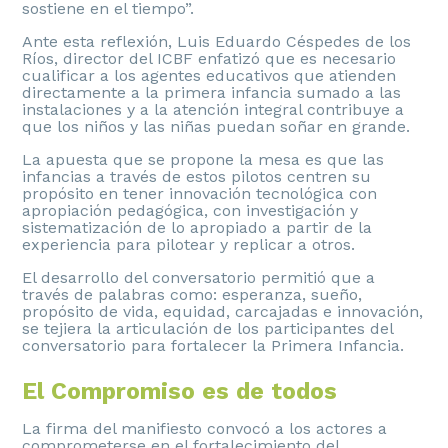
sostiene en el tiempo”.
Ante esta reflexión, Luis Eduardo Céspedes de los
Ríos, director del ICBF enfatizó que es necesario
cualificar a los agentes educativos que atienden
directamente a la primera infancia sumado a las
instalaciones y a la atención integral contribuye a
que los niños y las niñas puedan soñar en grande.
La apuesta que se propone la mesa es que las
infancias a través de estos pilotos centren su
propósito en tener innovación tecnológica con
apropiación pedagógica, con investigación y
sistematización de lo apropiado a partir de la
experiencia para pilotear y replicar a otros.
El desarrollo del conversatorio permitió que a
través de palabras como: esperanza, sueño,
propósito de vida, equidad, carcajadas e innovación,
se tejiera la articulación de los participantes del
conversatorio para fortalecer la Primera Infancia.
El Compromiso es de todos
La firma del manifiesto convocó a los actores a
comprometerse en el fortalecimiento del