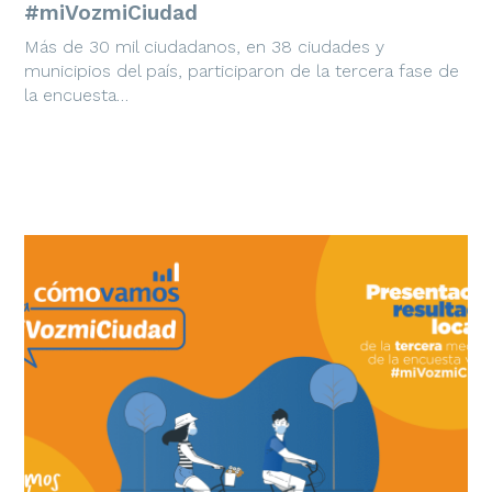
#miVozmiCiudad
Más de 30 mil ciudadanos, en 38 ciudades y
municipios del país, participaron de la tercera fase de
la encuesta…