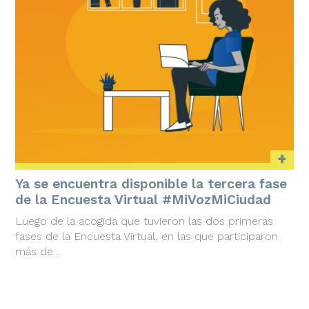
+
Ya se encuentra disponible la tercera fase
de la Encuesta Virtual #MiVozMiCiudad
Luego de la acogida que tuvieron las dos primeras
fases de la Encuesta Virtual, en las que participaron
más de…