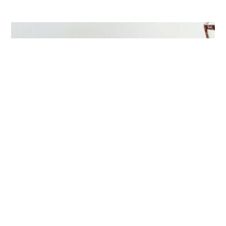
+
Por primera vez los
Cómo Vamos
realizarán una encuesta virtual para medir
la percepción ciudadana