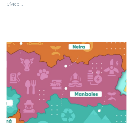
Cívico…