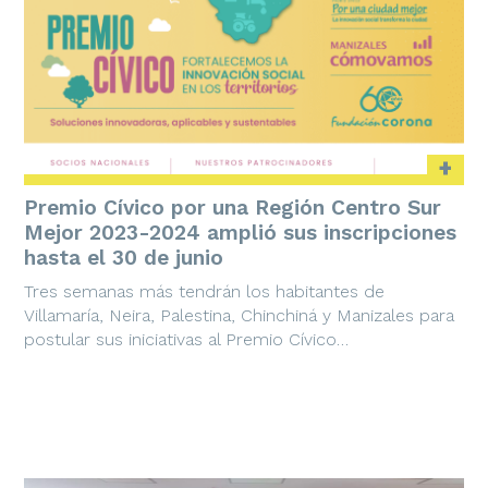
+
Premio Cívico por una Región Centro Sur
Mejor 2023-2024 amplió sus inscripciones
hasta el 30 de junio
Tres semanas más tendrán los habitantes de
Villamaría, Neira, Palestina, Chinchiná y Manizales para
postular sus iniciativas al Premio Cívico…