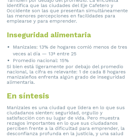
También por debajo del promedio. La encuesta
identifica que las ciudades del Eje Cafetero y
Occidente son las que presentan simultáneamente
las menores percepciones en facilidades para
emplearse y para emprender.
Inseguridad alimentaria
Manizales: 13% de hogares comió menos de tres
veces al día — 13ª entre 25
Promedio nacional: 15%
Si bien está ligeramente por debajo del promedio
nacional, la cifra es relevante: 1 de cada 8 hogares
manizaleños enfrenta algún grado de inseguridad
alimentaria.
En síntesis
Manizales es una ciudad que lidera en lo que sus
ciudadanos sienten: seguridad, orgullo y
satisfacción con su lugar de vida. Pero muestra
rezagos importantes en lo que sus ciudadanos
perciben frente a la dificultad para emprender, la
desconfianza profunda en la justicia, y una salud