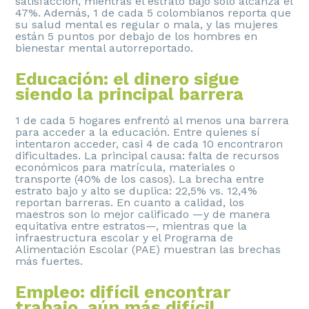
satisfacción, mientras el estrato bajo solo alcanza el
47%. Además, 1 de cada 5 colombianos reporta que
su salud mental es regular o mala, y las mujeres
están 5 puntos por debajo de los hombres en
bienestar mental autorreportado.
Educación: el dinero sigue
siendo la principal barrera
1 de cada 5 hogares enfrentó al menos una barrera
para acceder a la educación. Entre quienes sí
intentaron acceder, casi 4 de cada 10 encontraron
dificultades. La principal causa: falta de recursos
económicos para matrícula, materiales o
transporte (40% de los casos). La brecha entre
estrato bajo y alto se duplica: 22,5% vs. 12,4%
reportan barreras. En cuanto a calidad, los
maestros son lo mejor calificado —y de manera
equitativa entre estratos—, mientras que la
infraestructura escolar y el Programa de
Alimentación Escolar (PAE) muestran las brechas
más fuertes.
Empleo: difícil encontrar
trabajo, aún más difícil