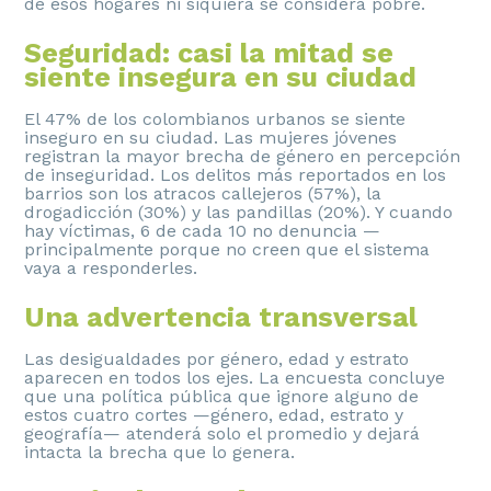
de esos hogares ni siquiera se considera pobre.
Seguridad: casi la mitad se
siente insegura en su ciudad
El 47% de los colombianos urbanos se siente
inseguro en su ciudad. Las mujeres jóvenes
registran la mayor brecha de género en percepción
de inseguridad. Los delitos más reportados en los
barrios son los atracos callejeros (57%), la
drogadicción (30%) y las pandillas (20%). Y cuando
hay víctimas, 6 de cada 10 no denuncia —
principalmente porque no creen que el sistema
vaya a responderles.
Una advertencia transversal
Las desigualdades por género, edad y estrato
aparecen en todos los ejes. La encuesta concluye
que una política pública que ignore alguno de
estos cuatro cortes —género, edad, estrato y
geografía— atenderá solo el promedio y dejará
intacta la brecha que lo genera.