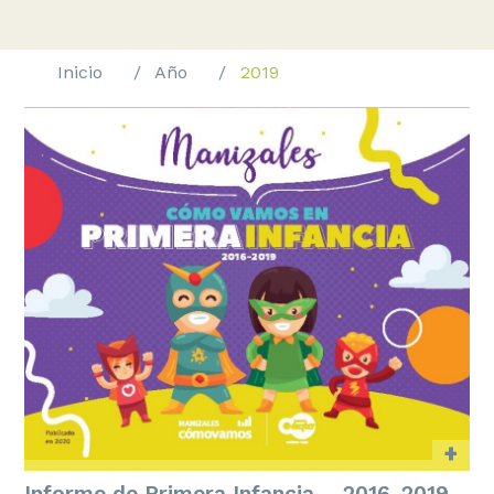
Inicio
Año
2019
+
Informe de Primera Infancia – 2016-2019