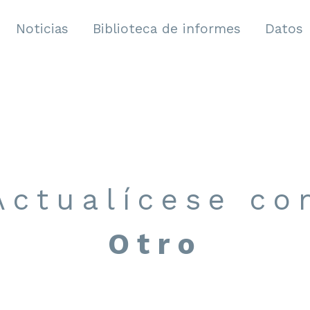
Noticias
Biblioteca de informes
Datos
Actualícese co
Otro