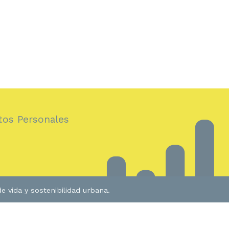
tos Personales
 vida y sostenibilidad urbana.