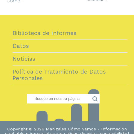
Cómo…
Biblioteca de informes
Datos
Noticias
Política de Tratamiento de Datos
Personales
Copyright © 2026 Manizales Cómo Vamos - Información
confiable e imparcial sobre calidad de vida y sostenibilidad