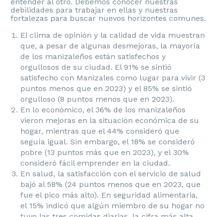
entender al otro. Debemos conocer nuestras
debilidades para trabajar en ellas y nuestras
fortalezas para buscar nuevos horizontes comunes.
El clima de opinión y la calidad de vida muestran
que, a pesar de algunas desmejoras, la mayoría
de los manizaleños están satisfechos y
orgullosos de su ciudad. El 91% se sintió
satisfecho con Manizales como lugar para vivir (3
puntos menos que en 2023) y el 85% se sintió
orgulloso (8 puntos menos que en 2023).
En lo económico, el 36% de los manizaleños
vieron mejoras en la situación económica de su
hogar, mientras que el 44% consideró que
seguía igual. Sin embargo, el 18% se consideró
pobre (13 puntos más que en 2023), y el 30%
consideró fácil emprender en la ciudad.
En salud, la satisfacción con el servicio de salud
bajó al 58% (24 puntos menos que en 2023, que
fue el pico más alto). En seguridad alimentaria,
el 15% indicó que algún miembro de su hogar no
tuvo las tres comidas diarias, la cifra más alta