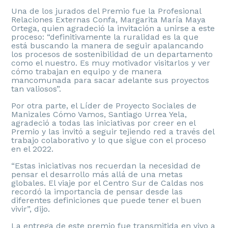
Una de los jurados del Premio fue la Profesional
Relaciones Externas Confa, Margarita María Maya
Ortega, quien agradeció la invitación a unirse a este
proceso: “definitivamente la ruralidad es la que
está buscando la manera de seguir apalancando
los procesos de sostenibilidad de un departamento
como el nuestro. Es muy motivador visitarlos y ver
cómo trabajan en equipo y de manera
mancomunada para sacar adelante sus proyectos
tan valiosos”.
Por otra parte, el Líder de Proyecto Sociales de
Manizales Cómo Vamos, Santiago Urrea Yela,
agradeció a todas las iniciativas por creer en el
Premio y las invitó a seguir tejiendo red a través del
trabajo colaborativo y lo que sigue con el proceso
en el 2022.
“Estas iniciativas nos recuerdan la necesidad de
pensar el desarrollo más allá de una metas
globales. El viaje por el Centro Sur de Caldas nos
recordó la importancia de pensar desde las
diferentes definiciones que puede tener el buen
vivir”, dijo.
La entrega de este premio fue transmitida en vivo a