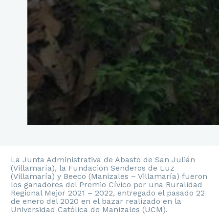
La Junta Administrativa de Abasto de San Julián
(Villamaría), la Fundación Senderos de Luz
(Villamaría) y Beeco (Manizales – Villamaría) fueron
los ganadores del Premio Cívico por una Ruralidad
Regional Mejor 2021 – 2022, entregado el pasado 22
de enero del 2020 en el bazar realizado en la
Universidad Católica de Manizales (UCM).