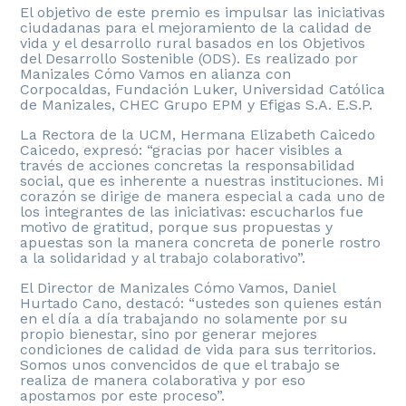
El objetivo de este premio es impulsar las iniciativas
ciudadanas para el mejoramiento de la calidad de
vida y el desarrollo rural basados en los Objetivos
del Desarrollo Sostenible (ODS). Es realizado por
Manizales Cómo Vamos en alianza con
Corpocaldas, Fundación Luker, Universidad Católica
de Manizales, CHEC Grupo EPM y Efigas S.A. E.S.P.
La Rectora de la UCM, Hermana Elizabeth Caicedo
Caicedo, expresó: “gracias por hacer visibles a
través de acciones concretas la responsabilidad
social, que es inherente a nuestras instituciones. Mi
corazón se dirige de manera especial a cada uno de
los integrantes de las iniciativas: escucharlos fue
motivo de gratitud, porque sus propuestas y
apuestas son la manera concreta de ponerle rostro
a la solidaridad y al trabajo colaborativo”.
El Director de Manizales Cómo Vamos, Daniel
Hurtado Cano, destacó: “ustedes son quienes están
en el día a día trabajando no solamente por su
propio bienestar, sino por generar mejores
condiciones de calidad de vida para sus territorios.
Somos unos convencidos de que el trabajo se
realiza de manera colaborativa y por eso
apostamos por este proceso”.