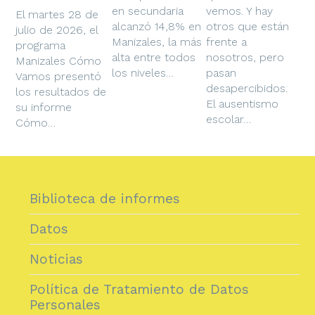
en secundaria
vemos. Y hay
El martes 28 de
alcanzó 14,8% en
otros que están
julio de 2026, el
Manizales, la más
frente a
programa
alta entre todos
nosotros, pero
Manizales Cómo
los niveles…
pasan
Vamos presentó
desapercibidos.
los resultados de
El ausentismo
su informe
escolar…
Cómo…
Biblioteca de informes
Datos
Noticias
Política de Tratamiento de Datos
Personales