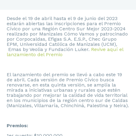
Desde el 19 de abril hasta el 9 de junio del 2023
estarán abiertas las inscripciones para el Premio
Cívico por una Región Centro Sur Mejor 2023-2024
realizado por Manizales Cómo Vamos y patrocinado
por Corpocaldas, Efigas S.A. E.S.P., Chec Grupo
EPM, Universidad Católica de Manizales (UCM),
Emas by Veolia y Fundación Luker.
Revive aquí el
lanzamiento del Premio
El lanzamiento del premio se llevó a cabo este 19
de abril. Cada versión de Premio Cívico busca
renovarse, en esta quinta versión, se amplía la
mirada a iniciativas urbanas y rurales que estén
trabajando por mejorar la calidad de vida territorial
en los municipios de la región centro sur de Caldas
(Manizales, Villamaría, Chinchiná, Palestina y Neira).
Premios:
1er puesto: $10.000.000