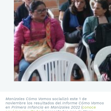
Manizales Cómo Vamos
socializó este 1 de
noviembre los resultados del
Informe Cómo Vamos
en Primera Infancia en Manizales 2022
(
conoce