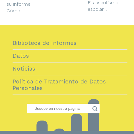
El ausentismo
su informe
escolar…
Cómo…
Biblioteca de informes
Datos
Noticias
Política de Tratamiento de Datos
Personales