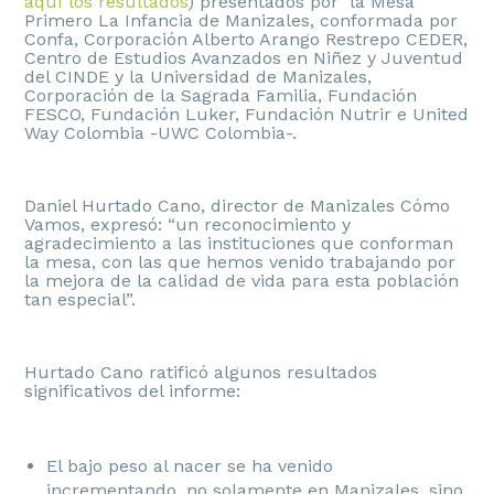
aquí los resultados
) presentados por la Mesa
Primero La Infancia de Manizales, conformada por
Confa, Corporación Alberto Arango Restrepo CEDER,
Centro de Estudios Avanzados en Niñez y Juventud
del CINDE y la Universidad de Manizales,
Corporación de la Sagrada Familia, Fundación
FESCO, Fundación Luker, Fundación Nutrir e United
Way Colombia -UWC Colombia-.
Daniel Hurtado Cano, director de Manizales Cómo
Vamos, expresó: “un reconocimiento y
agradecimiento a las instituciones que conforman
la mesa, con las que hemos venido trabajando por
la mejora de la calidad de vida para esta población
tan especial”.
Hurtado Cano ratificó algunos resultados
significativos del informe:
El bajo peso al nacer se ha venido
incrementando, no solamente en Manizales, sino