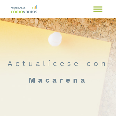
Actualícese con
Macarena